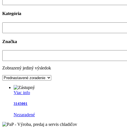
Kategória
Značka
Zobrazený jediný výsledok
Viac info
3145001
Nezaradené