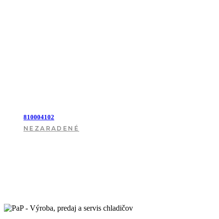
810004102
NEZARADENÉ
VIAC INFO