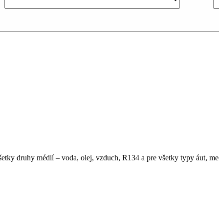
 všetky druhy médií – voda, olej, vzduch, R134 a pre všetky typy áut, 