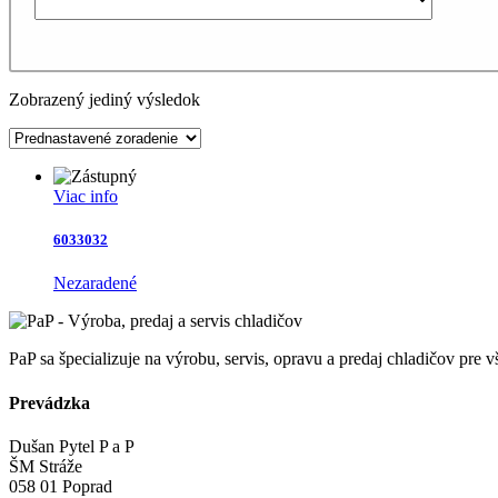
Zobrazený jediný výsledok
Viac info
6033032
Nezaradené
PaP sa špecializuje na výrobu, servis, opravu a predaj chladičov pre
Prevádzka
Dušan Pytel P a P
ŠM Stráže
058 01 Poprad