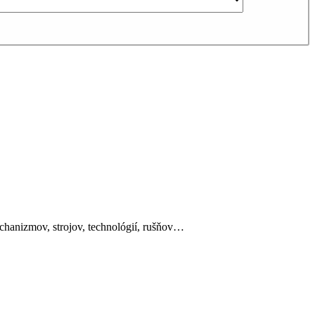
mechanizmov, strojov, technológií, rušňov…