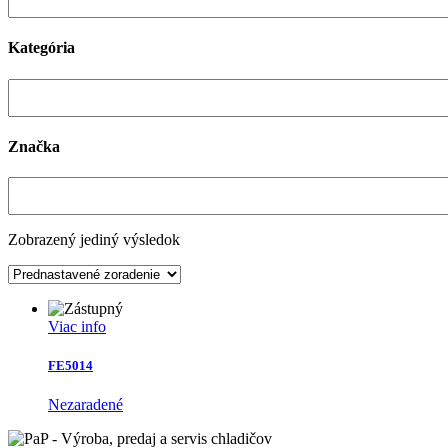
Kategória
Značka
Zobrazený jediný výsledok
Viac info
FE5014
Nezaradené