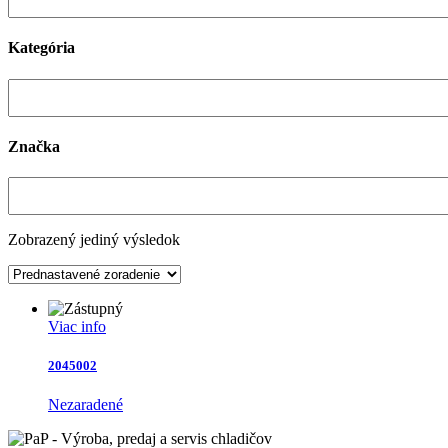
Kategória
Značka
Zobrazený jediný výsledok
Viac info
2045002
Nezaradené