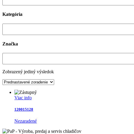
Kategória
Značka
Zobrazený jediný výsledok
Viac info
120015128
Nezaradené