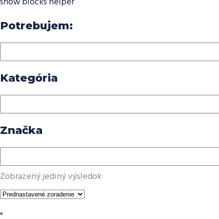
show blocks helper
Potrebujem:
Kategória
Značka
Zobrazený jediný výsledok