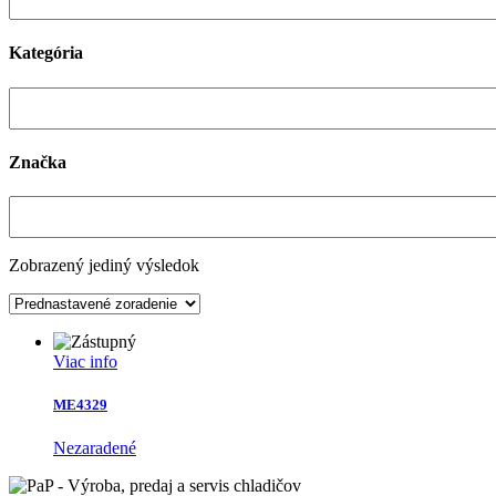
Kategória
Značka
Zobrazený jediný výsledok
Viac info
ME4329
Nezaradené