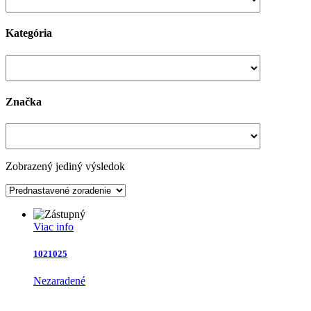
Kategória
Značka
Zobrazený jediný výsledok
Viac info
1021025
Nezaradené