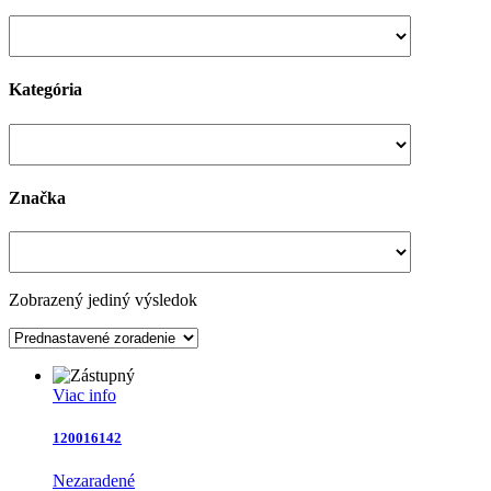
Kategória
Značka
Zobrazený jediný výsledok
Viac info
120016142
Nezaradené