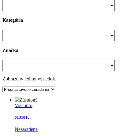
Kategória
Značka
Zobrazený jediný výsledok
Viac info
6131010
Nezaradené