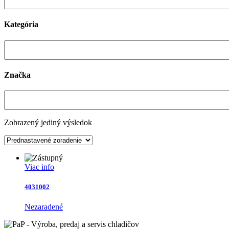
Kategória
Značka
Zobrazený jediný výsledok
Viac info
4031002
Nezaradené