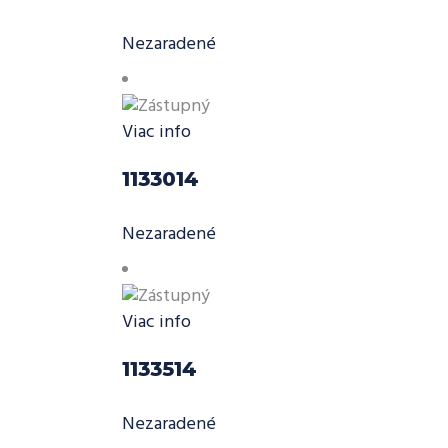
Nezaradené
Viac info
1133014
Nezaradené
Viac info
1133514
Nezaradené