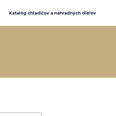
Katalóg chladičov a náhradných dielov