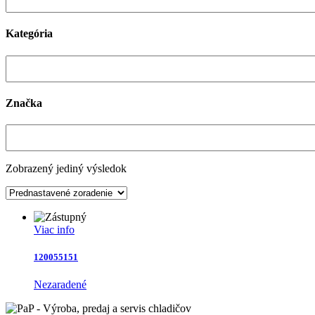
Kategória
Značka
Zobrazený jediný výsledok
Viac info
120055151
Nezaradené