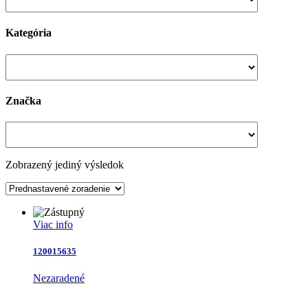
Kategória
Značka
Zobrazený jediný výsledok
Viac info
120015635
Nezaradené