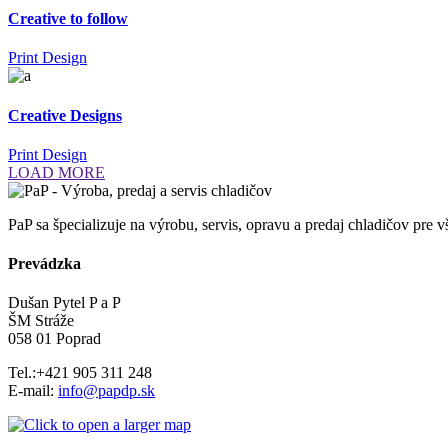
Creative to follow
Print Design
Creative Designs
Print Design
LOAD MORE
PaP sa špecializuje na výrobu, servis, opravu a predaj chladičov pre
Prevádzka
Dušan Pytel P a P
ŠM Stráže
058 01 Poprad
Tel.:+421 905 311 248
E-mail:
info@papdp.sk