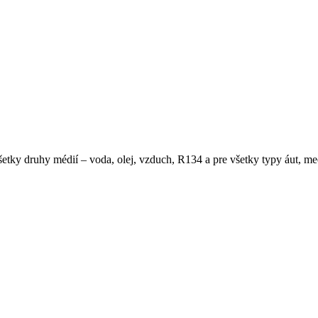
 všetky druhy médií – voda, olej, vzduch, R134 a pre všetky typy áut, 