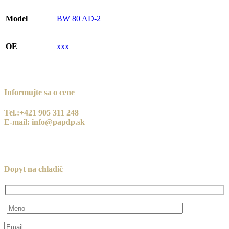
Model
BW 80 AD-2
OE
xxx
Informujte sa o cene
Tel.:+421 905 311 248
E-mail: info@papdp.sk
Dopyt na chladič