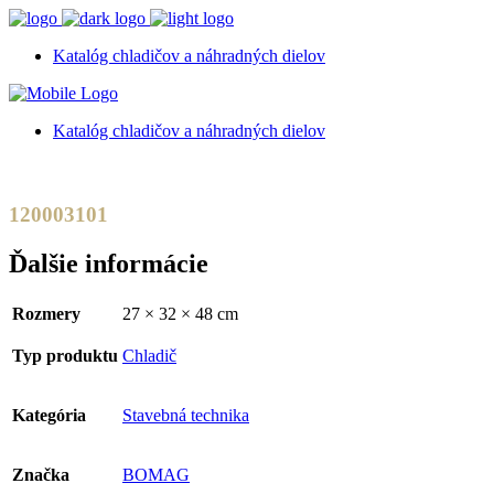
Katalóg chladičov a náhradných dielov
Katalóg chladičov a náhradných dielov
120003101
Ďalšie informácie
Rozmery
27 × 32 × 48 cm
Typ produktu
Chladič
Kategória
Stavebná technika
Značka
BOMAG