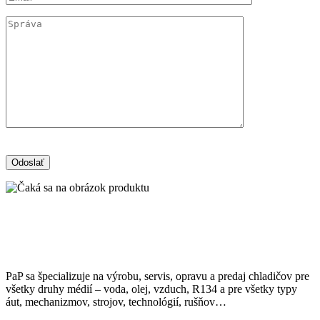
PaP sa špecializuje na výrobu, servis, opravu a predaj chladičov pre
všetky druhy médií – voda, olej, vzduch, R134 a pre všetky typy
áut, mechanizmov, strojov, technológií, rušňov…