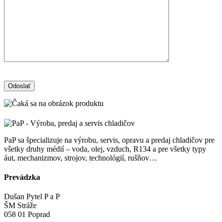
PaP sa špecializuje na výrobu, servis, opravu a predaj chladičov pre
všetky druhy médií – voda, olej, vzduch, R134 a pre všetky typy
áut, mechanizmov, strojov, technológií, rušňov…
Prevádzka
Dušan Pytel P a P
ŠM Stráže
058 01 Poprad