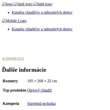
Katalóg chladičov a náhradných dielov
Katalóg chladičov a náhradných dielov
420008163
Ďalšie informácie
Rozmery
195 × 268 × 22 cm
Typ produktu
Olejový chladič
Kategória
Stavebná technika