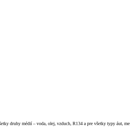
 všetky druhy médií – voda, olej, vzduch, R134 a pre všetky typy áut, 