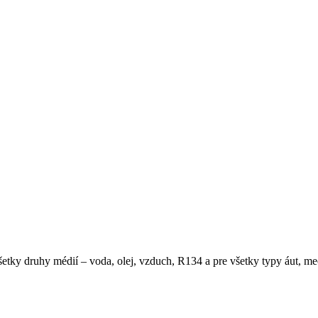
 všetky druhy médií – voda, olej, vzduch, R134 a pre všetky typy áut, 