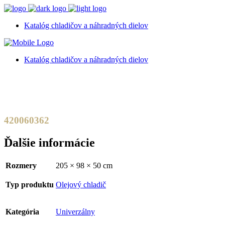
Katalóg chladičov a náhradných dielov
Katalóg chladičov a náhradných dielov
420060362
Ďalšie informácie
Rozmery
205 × 98 × 50 cm
Typ produktu
Olejový chladič
Kategória
Univerzálny