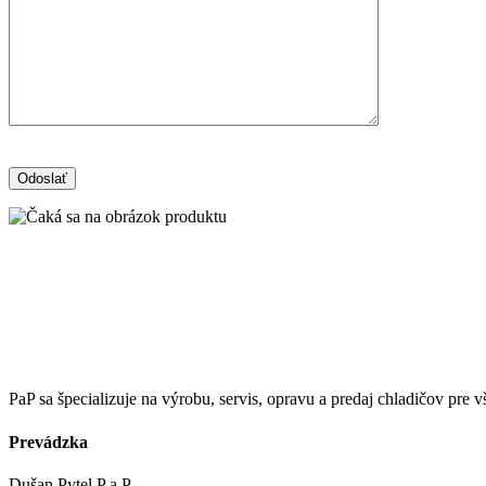
PaP sa špecializuje na výrobu, servis, opravu a predaj chladičov pre
Prevádzka
Dušan Pytel P a P