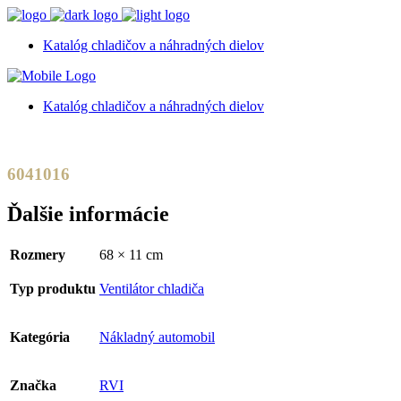
Katalóg chladičov a náhradných dielov
Katalóg chladičov a náhradných dielov
6041016
Ďalšie informácie
Rozmery
68 × 11 cm
Typ produktu
Ventilátor chladiča
Kategória
Nákladný automobil
Značka
RVI