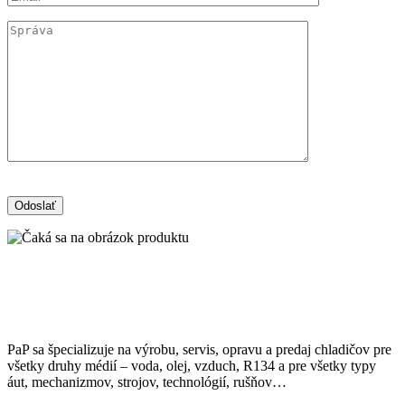
PaP sa špecializuje na výrobu, servis, opravu a predaj chladičov pre
všetky druhy médií – voda, olej, vzduch, R134 a pre všetky typy
áut, mechanizmov, strojov, technológií, rušňov…