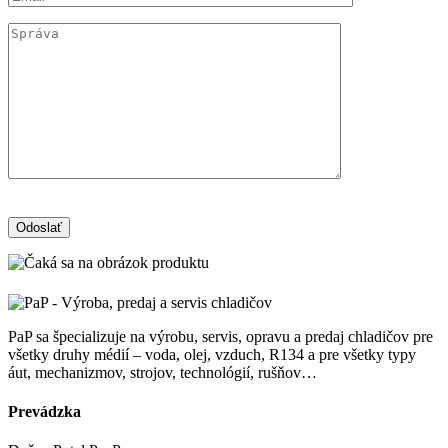
PaP sa špecializuje na výrobu, servis, opravu a predaj chladičov pre
všetky druhy médií – voda, olej, vzduch, R134 a pre všetky typy
áut, mechanizmov, strojov, technológií, rušňov…
Prevádzka