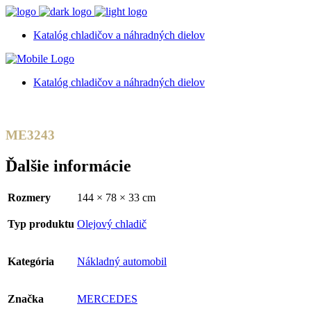
Katalóg chladičov a náhradných dielov
Katalóg chladičov a náhradných dielov
ME3243
Ďalšie informácie
Rozmery
144 × 78 × 33 cm
Typ produktu
Olejový chladič
Kategória
Nákladný automobil
Značka
MERCEDES