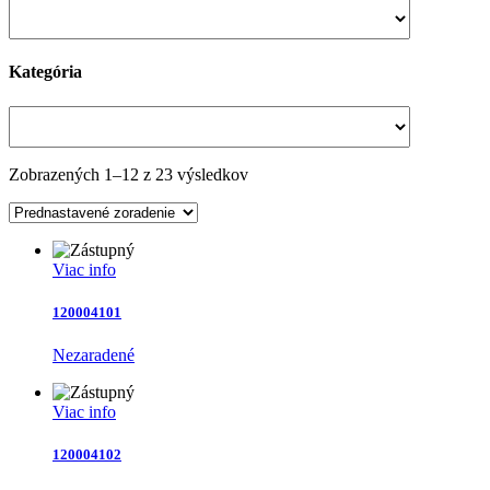
Kategória
Zobrazených 1–12 z 23 výsledkov
Viac info
120004101
Nezaradené
Viac info
120004102